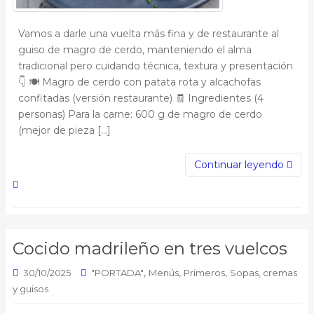
Vamos a darle una vuelta más fina y de restaurante al
guiso de magro de cerdo, manteniendo el alma
tradicional pero cuidando técnica, textura y presentación
👇 🍽️ Magro de cerdo con patata rota y alcachofas
confitadas (versión restaurante) 🧾 Ingredientes (4
personas) Para la carne: 600 g de magro de cerdo
(mejor de pieza […]
Continuar leyendo
Cocido madrileño en tres vuelcos
,
,
,
30/10/2025
"PORTADA"
Menús
Primeros
Sopas, cremas
y guisos