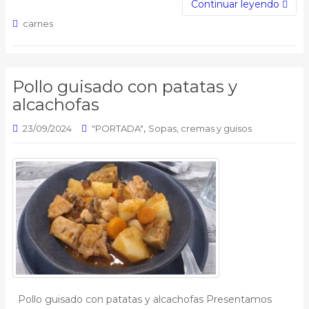
Continuar leyendo
carnes
Pollo guisado con patatas y
alcachofas
,
23/09/2024
"PORTADA"
Sopas, cremas y guisos
Pollo guisado con patatas y alcachofas Presentamos