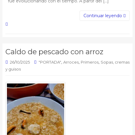
fue evolucionando con el tiempo. A partir del […]
Continuar leyendo
Caldo de pescado con arroz
,
,
,
26/10/2025
"PORTADA"
Arroces
Primeros
Sopas, cremas
y guisos