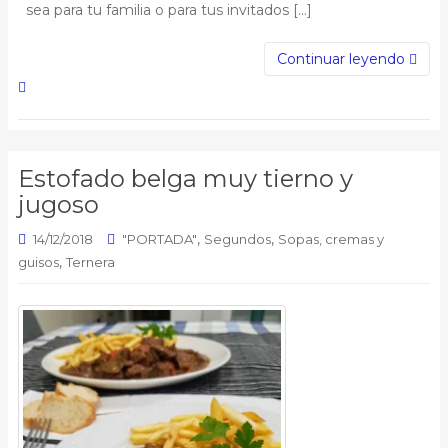
sea para tu familia o para tus invitados […]
Continuar leyendo
Estofado belga muy tierno y
jugoso
,
,
14/12/2018
"PORTADA"
Segundos
Sopas, cremas y
,
guisos
Ternera