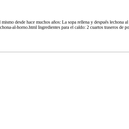
mismo desde hace muchos años: La sopa rellena y después lechona al h
ona-al-horno.html Ingredientes para el caldo: 2 cuartos traseros de po