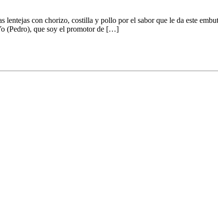
s lentejas con chorizo, costilla y pollo por el sabor que le da este e
 Yo (Pedro), que soy el promotor de […]