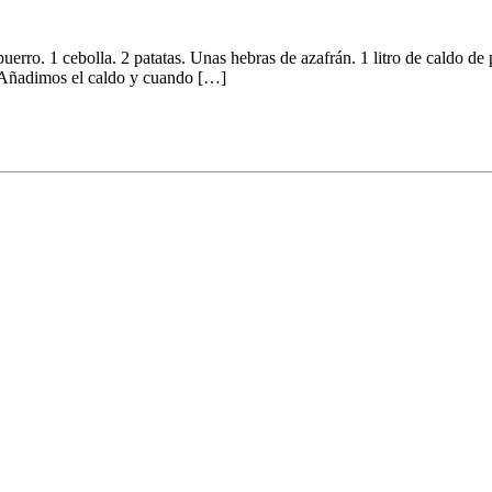
uerro. 1 cebolla. 2 patatas. Unas hebras de azafrán. 1 litro de caldo d
s. Añadimos el caldo y cuando […]