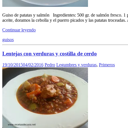
Guiso de patatas y salmón Ingredientes: 500 gr. de salmón fresco. 1 p
aceite, doramos la cebolla y el puerro picados y las patatas troceada
Continuar leyendo
guisos
Lentejas con verduras y costilla de cerdo
19/10/2015
04/02/2016
Pedro
Legumbres y verduras
,
Primeros