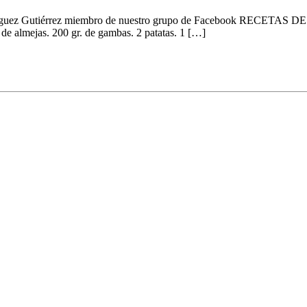
dríguez Gutiérrez miembro de nuestro grupo de Facebook RECETAS DE C
. de almejas. 200 gr. de gambas. 2 patatas. 1 […]