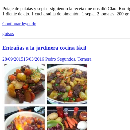
Potaje de patatas y sepia siguiendo la receta que nos dió Clara Ro
1 diente de ajo. 1 cucharadita de pimentón. 1 sepia. 2 tomates. 200 gr
Continuar leyendo
guisos
Entrañas a la jardinera cocina fácil
28/09/2015
15/03/2016
Pedro
Segundos
,
Ternera