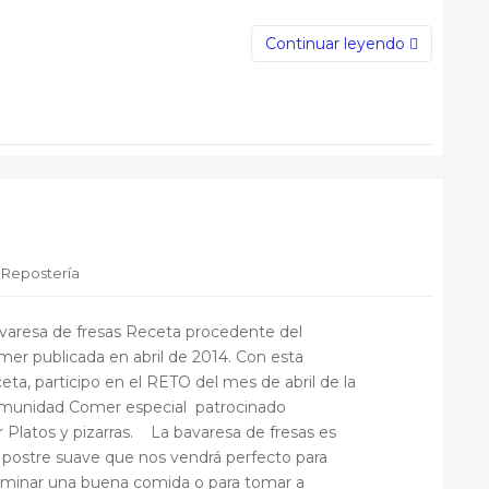
Continuar leyendo
,
Repostería
varesa de fresas Receta procedente del
imer publicada en abril de 2014. Con esta
ceta, participo en el RETO del mes de abril de la
munidad Comer especial patrocinado
r Platos y pizarras. La bavaresa de fresas es
 postre suave que nos vendrá perfecto para
rminar una buena comida o para tomar a