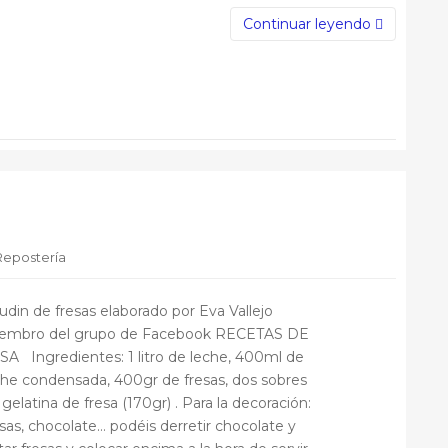
Continuar leyendo
Repostería
din de fresas elaborado por Eva Vallejo
embro del grupo de Facebook RECETAS DE
SA Ingredientes: 1 litro de leche, 400ml de
che condensada, 400gr de fresas, dos sobres
gelatina de fresa (170gr) . Para la decoración:
esas, chocolate… podéis derretir chocolate y