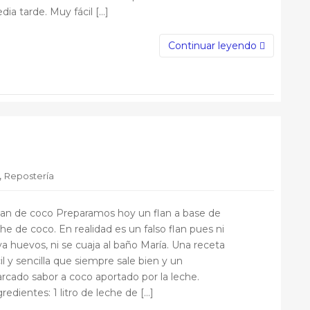
dia tarde. Muy fácil […]
Continuar leyendo
,
Repostería
an de coco Preparamos hoy un flan a base de
che de coco. En realidad es un falso flan pues ni
eva huevos, ni se cuaja al baño María. Una receta
il y sencilla que siempre sale bien y un
rcado sabor a coco aportado por la leche.
redientes: 1 litro de leche de […]