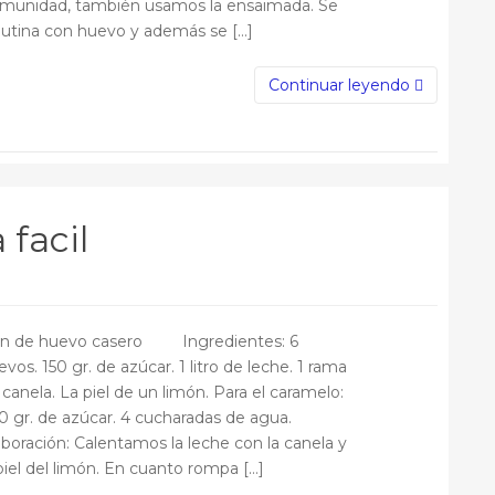
munidad, también usamos la ensaimada. Se
lutina con huevo y además se […]
Continuar leyendo
 facil
an de huevo casero Ingredientes: 6
vos. 150 gr. de azúcar. 1 litro de leche. 1 rama
 canela. La piel de un limón. Para el caramelo:
0 gr. de azúcar. 4 cucharadas de agua.
aboración: Calentamos la leche con la canela y
 piel del limón. En cuanto rompa […]