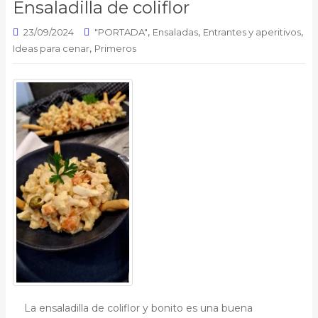
Ensaladilla de coliflor
,
,
,
23/09/2024
"PORTADA"
Ensaladas
Entrantes y aperitivos
,
Ideas para cenar
Primeros
La ensaladilla de coliflor y bonito es una buena