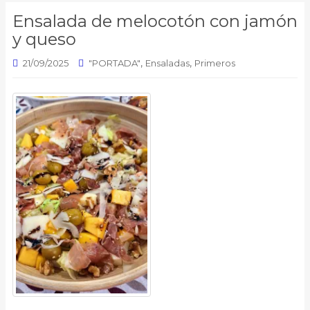
Ensalada de melocotón con jamón
y queso
,
,
21/09/2025
"PORTADA"
Ensaladas
Primeros