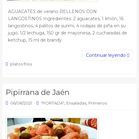
AGUACATES de verano RELLENOS CON
LANGOSTINOS Ingredientes: 2 aguacates, 1 limón, 16
langostinos, 4 palitos de surimi, 4 rodajas de piña en su
jugo, 1/2 lechuga, 150 gr de mayonesa, 2 cucharadas de
ketchup, 15 ml de brandy.
Continuar leyendo
platos fríos
Pipirrana de Jaén
,
,
06/08/2021
"PORTADA"
Ensaladas
Primeros