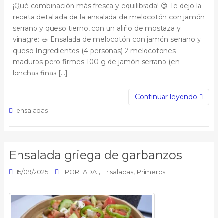
¡Qué combinación más fresca y equilibrada! 😍 Te dejo la
receta detallada de la ensalada de melocotón con jamón
serrano y queso tierno, con un aliño de mostaza y
vinagre: 🥗 Ensalada de melocotón con jamón serrano y
queso Ingredientes (4 personas) 2 melocotones
maduros pero firmes 100 g de jamón serrano (en
lonchas finas […]
Continuar leyendo
ensaladas
Ensalada griega de garbanzos
,
,
15/09/2025
"PORTADA"
Ensaladas
Primeros