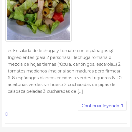
🥗 Ensalada de lechuga y tomate con espárragos 🌿
Ingredientes (para 2 personas) 1 lechuga romana o
mezcla de hojas tiernas (rúcula, canónigos, escarola…) 2
tomates medianos (mejor si son maduros pero firmes)
6–8 espárragos blancos cocidos o verdes trigueros 8–10
aceitunas verdes sin hueso 2 cucharadas de pipas de
calabaza peladas 3 cucharadas de […]
Continuar leyendo