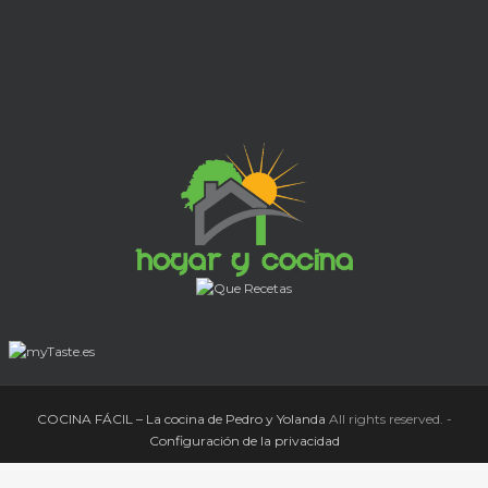
COCINA FÁCIL – La cocina de Pedro y Yolanda
All rights reserved. -
Configuración de la privacidad