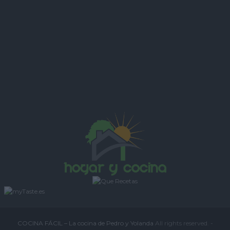
l
COCINA FÁCIL – La cocina de Pedro y Yolanda
All rights reserved. -