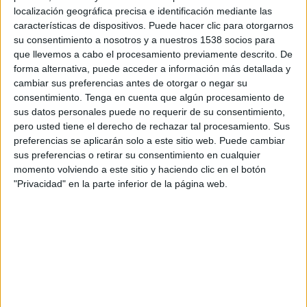
localización geográfica precisa e identificación mediante las
características de dispositivos. Puede hacer clic para otorgarnos
su consentimiento a nosotros y a nuestros 1538 socios para
que llevemos a cabo el procesamiento previamente descrito. De
forma alternativa, puede acceder a información más detallada y
cambiar sus preferencias antes de otorgar o negar su
Añadimos las espinacas y rehogamos hasta que reduzcan.
consentimiento.
Tenga en cuenta que algún procesamiento de
Salpimentamos.
sus datos personales puede no requerir de su consentimiento,
pero usted tiene el derecho de rechazar tal procesamiento. Sus
preferencias se aplicarán solo a este sitio web. Puede cambiar
sus preferencias o retirar su consentimiento en cualquier
momento volviendo a este sitio y haciendo clic en el botón
"Privacidad" en la parte inferior de la página web.