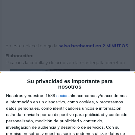
En este enlace te dejo la
salsa bechamel en 2 MINUTOS.
Elaboración:
Picamos la cebolla y doramos en la mantequilla derretida.
Su privacidad es importante para
nosotros
Nosotros y nuestros 1538
socios
almacenamos y/o accedemos
a información en un dispositivo, como cookies, y procesamos
datos personales, como identificadores únicos e información
estándar enviada por un dispositivo para publicidad y contenido
personalizado, medición de publicidad y contenido,
investigación de audiencia y desarrollo de servicios.
Con su
permiso, nosotros y nuestros socios podemos utilizar datos de