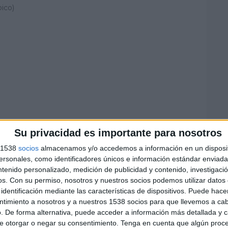
pico)
Su privacidad es importante para nosotros
s 1538
socios
almacenamos y/o accedemos a información en un disposit
sonales, como identificadores únicos e información estándar enviada 
ntenido personalizado, medición de publicidad y contenido, investigaci
os.
Con su permiso, nosotros y nuestros socios podemos utilizar datos 
identificación mediante las características de dispositivos. Puede hacer
ntimiento a nosotros y a nuestros 1538 socios para que llevemos a ca
. De forma alternativa, puede acceder a información más detallada y 
e otorgar o negar su consentimiento.
Tenga en cuenta que algún proc