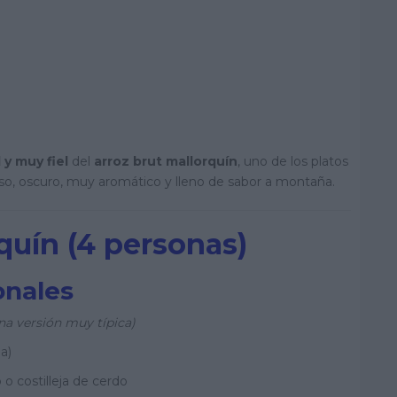
 y muy fiel
del
arroz brut mallorquín
, uno de los platos
o, oscuro, muy aromático y lleno de sabor a montaña.
quín (4 personas)
onales
na versión muy típica)
a)
o costilleja de cerdo