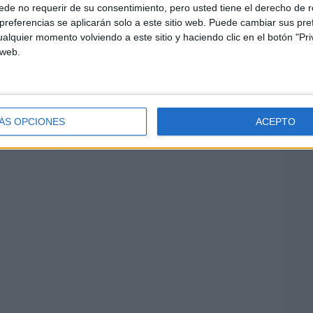
de no requerir de su consentimiento, pero usted tiene el derecho de r
referencias se aplicarán solo a este sitio web. Puede cambiar sus pref
alquier momento volviendo a este sitio y haciendo clic en el botón "Pri
 web.
ÁS OPCIONES
ACEPTO
las o mezcla)