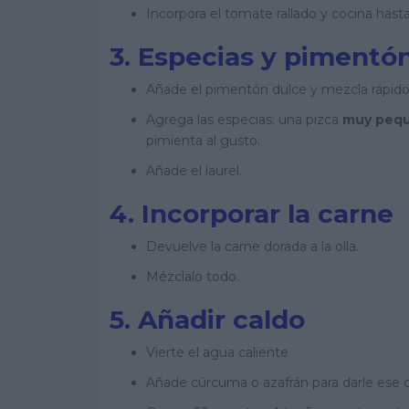
Incorpora el tomate rallado y cocina hast
3. Especias y pimentó
Añade el pimentón dulce y mezcla rápid
Agrega las especias: una pizca
muy peq
pimienta al gusto.
Añade el laurel.
4. Incorporar la carne
Devuelve la carne dorada a la olla.
Mézclalo todo.
5. Añadir caldo
Vierte el agua caliente
Añade cúrcuma o azafrán para darle ese co