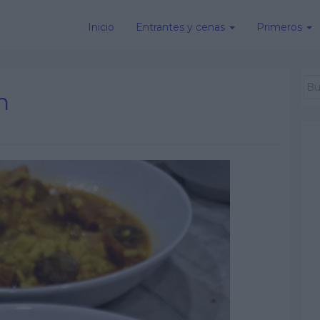
Inicio
Entrantes y cenas
Primeros
n