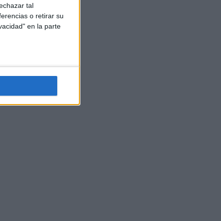
echazar tal
erencias o retirar su
vacidad" en la parte