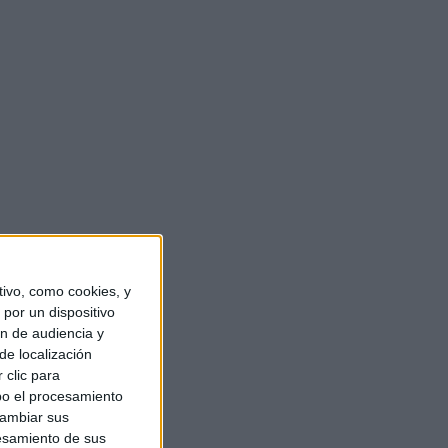
ivo, como cookies, y
por un dispositivo
ón de audiencia y
de localización
 clic para
bo el procesamiento
cambiar sus
esamiento de sus