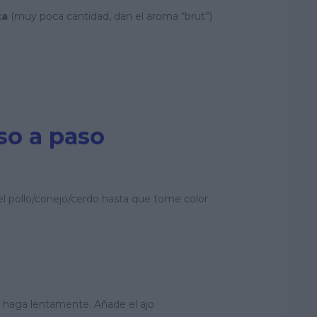
ta
(muy poca cantidad, dan el aroma “brut”)
so a paso
 el pollo/conejo/cerdo hasta que tome color.
e haga lentamente. Añade el ajo