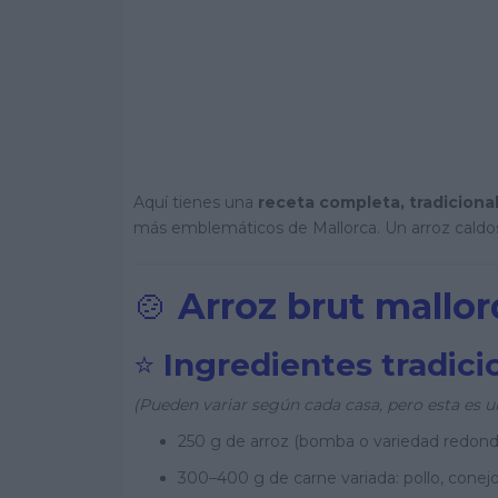
Aquí tienes una
receta completa, tradicional
más emblemáticos de Mallorca. Un arroz caldos
🍲
Arroz brut mallor
⭐
Ingredientes tradici
(Pueden variar según cada casa, pero esta es u
250 g de arroz (bomba o variedad redond
300–400 g de carne variada: pollo, conejo 