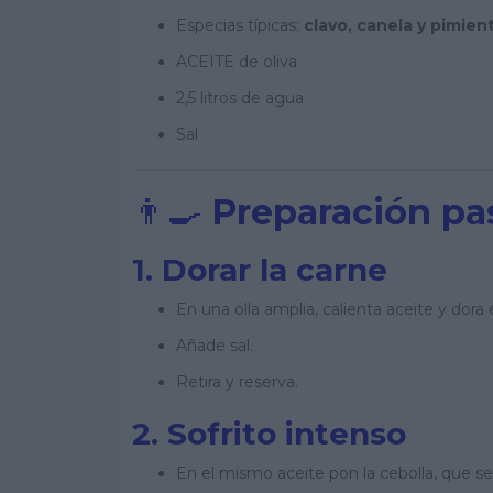
Especias típicas:
clavo, canela y pimien
ACEITE de oliva
2,5 litros de agua
Sal
👨‍🍳
Preparación pa
1. Dorar la carne
En una olla amplia, calienta aceite y dora
Añade sal.
Retira y reserva.
2. Sofrito intenso
En el mismo aceite pon la cebolla, que s