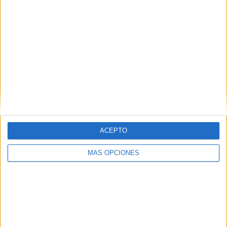
ACEPTO
MÁS OPCIONES
loading…