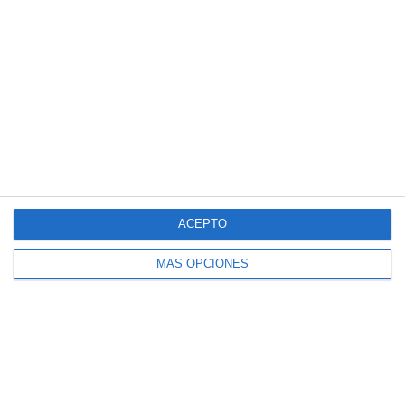
ACEPTO
MÁS OPCIONES
QUIZÁS TE INTERESE