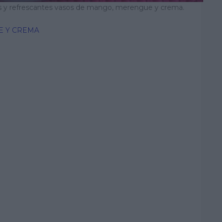
os y refrescantes vasos de mango, merengue y crema.
E Y CREMA