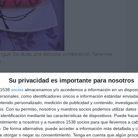
ngue. Sin duda, una deliciosa combinación. Tania nos
.
Su privacidad es importante para nosotros
s 1538
socios
almacenamos y/o accedemos a información en un disposit
sonales, como identificadores únicos e información estándar enviada 
ntenido personalizado, medición de publicidad y contenido, investigaci
os.
Con su permiso, nosotros y nuestros socios podemos utilizar datos 
identificación mediante las características de dispositivos. Puede hacer
ntimiento a nosotros y a nuestros 1538 socios para que llevemos a ca
. De forma alternativa, puede acceder a información más detallada y 
e otorgar o negar su consentimiento.
Tenga en cuenta que algún proc