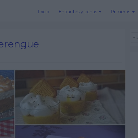
Inicio
Entrantes y cenas
Primeros
merengue