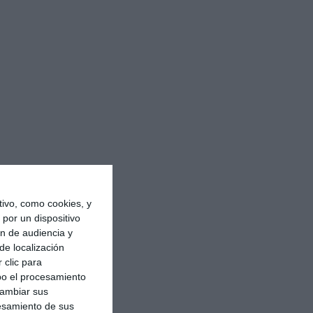
ivo, como cookies, y
por un dispositivo
ón de audiencia y
de localización
 clic para
bo el procesamiento
cambiar sus
esamiento de sus