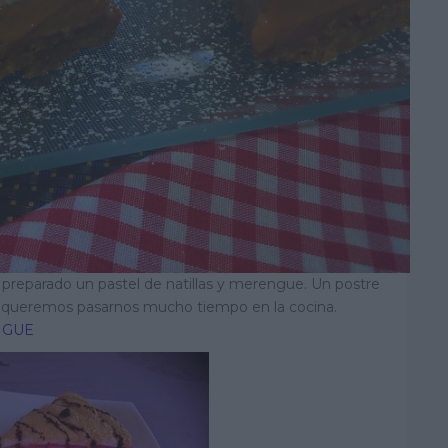
 preparado un pastel de natillas y merengue. Un postre
do no queremos pasarnos mucho tiempo en la cocina.
NGUE