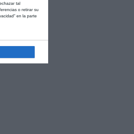
echazar tal
erencias o retirar su
vacidad" en la parte