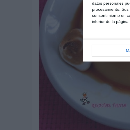
datos personales pue
procesamiento. Sus p
consentimiento en cu
inferior de la página
M