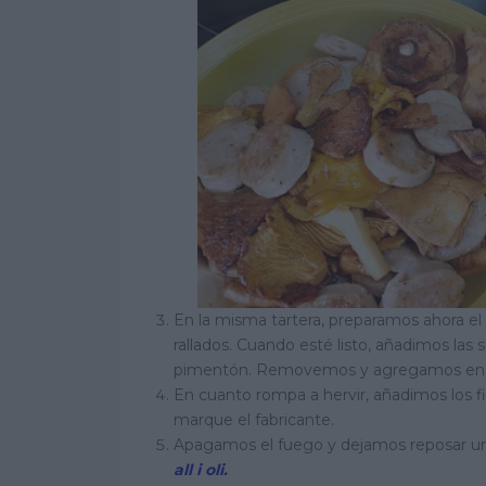
En la misma tartera, preparamos ahora el s
rallados. Cuando esté listo, añadimos las 
pimentón. Removemos y agregamos ense
En cuanto rompa a hervir, añadimos los 
marque el fabricante.
Apagamos el fuego y dejamos reposar uno
all i oli.