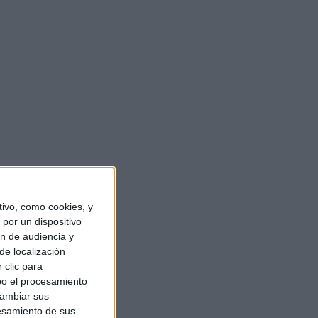
ivo, como cookies, y
por un dispositivo
ón de audiencia y
de localización
 clic para
bo el procesamiento
cambiar sus
esamiento de sus