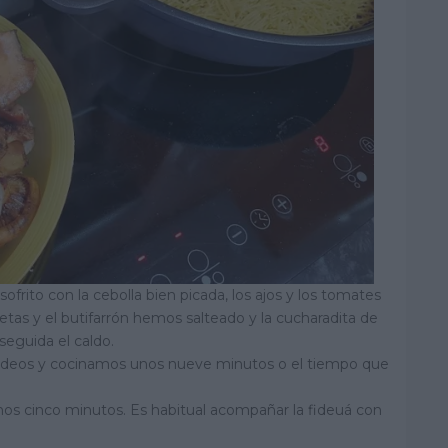
ofrito con la cebolla bien picada, los ajos y los tomates
setas y el butifarrón hemos salteado y la cucharadita de
guida el caldo.
fideos y cocinamos unos nueve minutos o el tiempo que
s cinco minutos. Es habitual acompañar la fideuá con