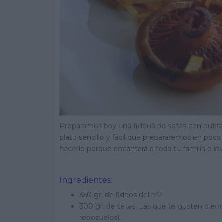
Preparamos hoy una fideuá de setas con butifa
plato sencillo y fácil que prepararemos en poc
hacerlo porque encantará a toda tu familia o in
Ingredientes:
350 gr. de fideos del nº2
300 gr. de setas. Las que te gusten o en
rebozuelos).