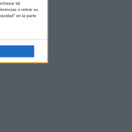
echazar tal
erencias o retirar su
vacidad" en la parte