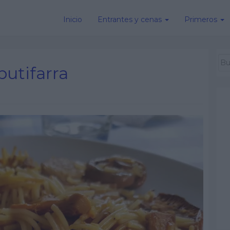
Inicio
Entrantes y cenas
Primeros
butifarra