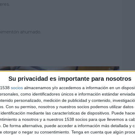
eres.
 pimentón ahumado.
Su privacidad es importante para nosotros
s 1538
socios
almacenamos y/o accedemos a información en un disposit
sonales, como identificadores únicos e información estándar enviada 
ntenido personalizado, medición de publicidad y contenido, investigaci
os.
Con su permiso, nosotros y nuestros socios podemos utilizar datos 
identificación mediante las características de dispositivos. Puede hacer
ntimiento a nosotros y a nuestros 1538 socios para que llevemos a ca
. De forma alternativa, puede acceder a información más detallada y 
e otorgar o negar su consentimiento.
Tenga en cuenta que algún proc