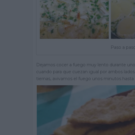
Paso a pas
Dejamos cocer a fuego muy lento durante unos 
cuando para que cuezan igual por ambos lados
tiernas, avivamos el fuego unos minutos hasta