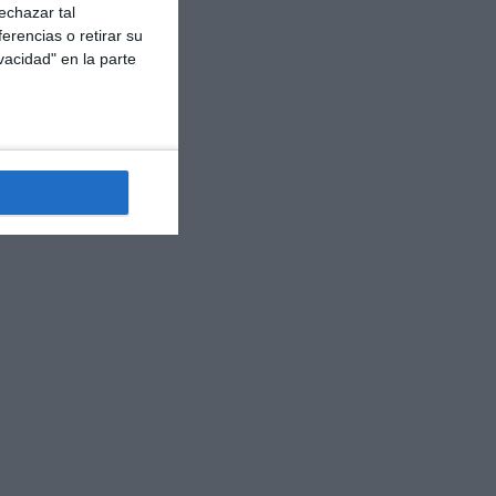
echazar tal
erencias o retirar su
vacidad" en la parte