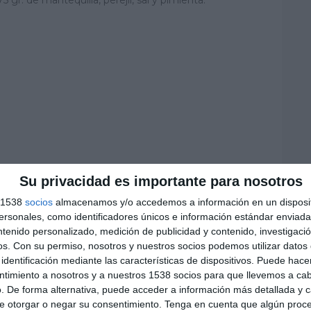
Su privacidad es importante para nosotros
s 1538
socios
almacenamos y/o accedemos a información en un disposit
sonales, como identificadores únicos e información estándar enviada 
ntenido personalizado, medición de publicidad y contenido, investigaci
os.
Con su permiso, nosotros y nuestros socios podemos utilizar datos 
identificación mediante las características de dispositivos. Puede hacer
ntimiento a nosotros y a nuestros 1538 socios para que llevemos a ca
. De forma alternativa, puede acceder a información más detallada y 
e otorgar o negar su consentimiento.
Tenga en cuenta que algún proc