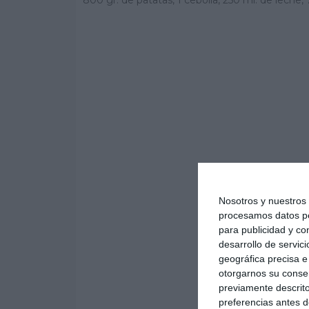
Nosotros y nuestro
procesamos datos per
para publicidad y co
desarrollo de servici
geográfica precisa e 
otorgarnos su conse
previamente descrito
preferencias antes d