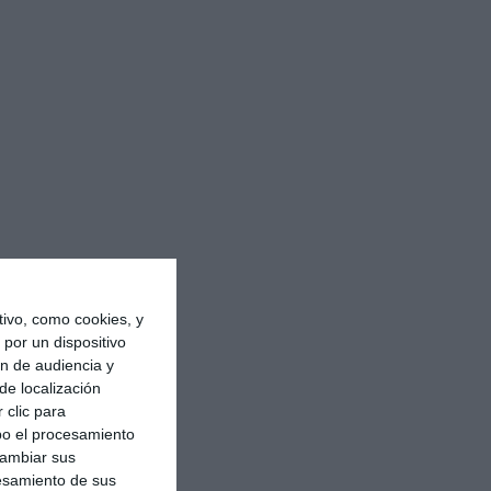
ivo, como cookies, y
por un dispositivo
ón de audiencia y
de localización
 clic para
bo el procesamiento
cambiar sus
esamiento de sus