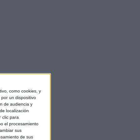
ivo, como cookies, y
por un dispositivo
ón de audiencia y
de localización
 clic para
bo el procesamiento
cambiar sus
esamiento de sus