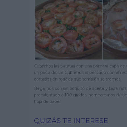
Cubrimos las patatas con una primera capa de v
un poco de sal. Cubrimos el pescado con el r
cortados en rodajas que también salaremos.
Regamos con un poquito de aceite y tapamos c
precalentado a 180 grados, hornearemos durant
hoja de papel.
QUIZÁS TE INTERESE