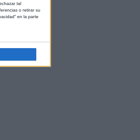
echazar tal
erencias o retirar su
vacidad" en la parte