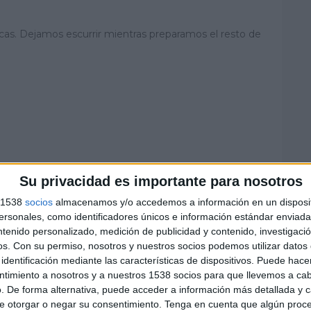
as. Dejamos escurrir mientras preparamos el resto de
Su privacidad es importante para nosotros
s 1538
socios
almacenamos y/o accedemos a información en un disposit
sonales, como identificadores únicos e información estándar enviada 
ntenido personalizado, medición de publicidad y contenido, investigaci
os.
Con su permiso, nosotros y nuestros socios podemos utilizar datos 
identificación mediante las características de dispositivos. Puede hacer
ntimiento a nosotros y a nuestros 1538 socios para que llevemos a ca
. De forma alternativa, puede acceder a información más detallada y 
e otorgar o negar su consentimiento.
Tenga en cuenta que algún proc