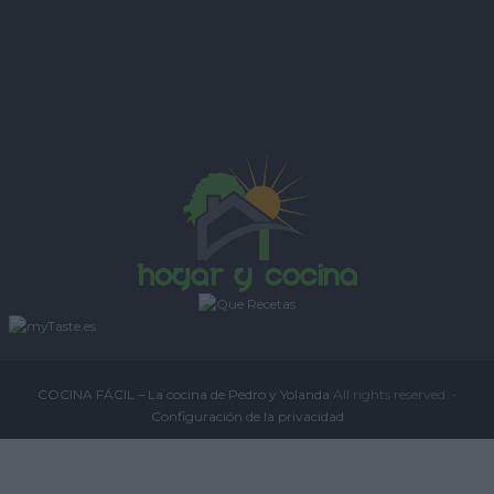
COCINA FÁCIL – La cocina de Pedro y Yolanda
All rights reserved. -
Configuración de la privacidad