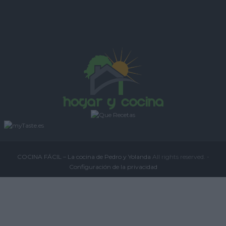
COCINA FÁCIL – La cocina de Pedro y Yolanda
All rights reserved. -
Configuración de la privacidad