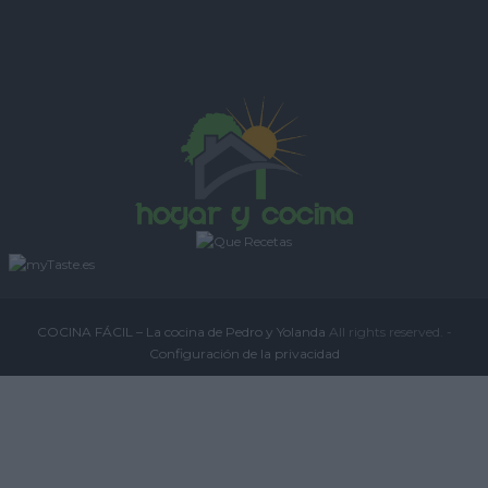
COCINA FÁCIL – La cocina de Pedro y Yolanda
All rights reserved. -
Configuración de la privacidad