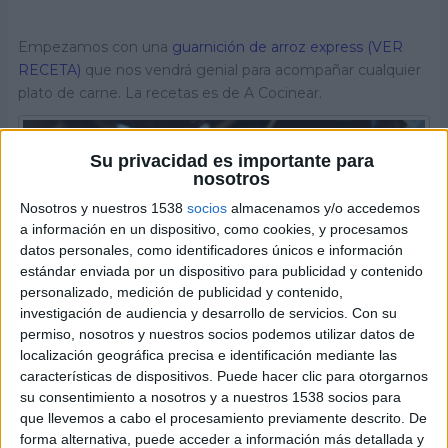
Empezamos con una
guarnición de arroz express (VER
RECETA)
que nos vendrá genial para acompañar cualquier
plato de carne. La recetas es de A Cocinear.
Su privacidad es importante para
nosotros
Nosotros y nuestros 1538
socios
almacenamos y/o accedemos
a información en un dispositivo, como cookies, y procesamos
datos personales, como identificadores únicos e información
estándar enviada por un dispositivo para publicidad y contenido
personalizado, medición de publicidad y contenido,
investigación de audiencia y desarrollo de servicios.
Con su
permiso, nosotros y nuestros socios podemos utilizar datos de
localización geográfica precisa e identificación mediante las
características de dispositivos. Puede hacer clic para otorgarnos
su consentimiento a nosotros y a nuestros 1538 socios para
que llevemos a cabo el procesamiento previamente descrito. De
forma alternativa, puede acceder a información más detallada y
Guarniciones de arroz