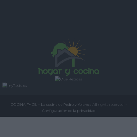
COCINA FÁCIL – La cocina de Pedro y Yolanda
All rights reserved. -
Configuración de la privacidad