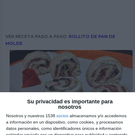
VER RECETA PASO A PASO
:
ROLLITO DE PAN DE
MOLDE
Su privacidad es importante para
nosotros
Nosotros y nuestros 1538
socios
almacenamos y/o accedemos
a información en un dispositivo, como cookies, y procesamos
TOSTA NORUEGA
datos personales, como identificadores únicos e información
estándar enviada por un dispositivo para publicidad y contenido