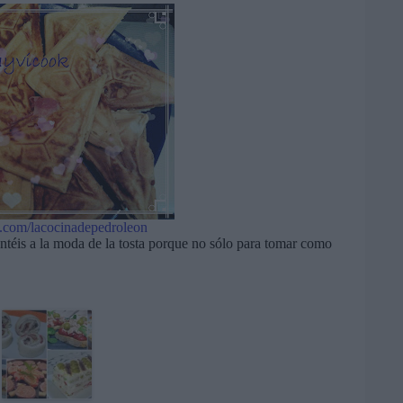
.com/lacocinadepedroleon
téis a la moda de la tosta porque no sólo para tomar como