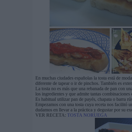
En muchas ciudades españolas la tosta está de moda
diferente de tapear o ir de pinchos. También es ext
La tosta no es más que una rebanada de pan con una 
los ingredientes y que admite tantas combinaciones
Es habitual utilizar pan de payés, chapata o barra 
Empezamos con una tosta cuya receta nos facilitó u
dudamos en llevar a la práctica y degustar por su ex
VER RECETA:
TOSTA NORUEGA