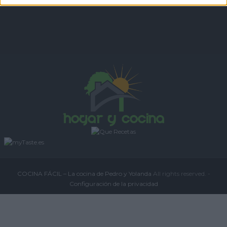
COCINA FÁCIL – La cocina de Pedro y Yolanda
All rights reserved. -
Configuración de la privacidad