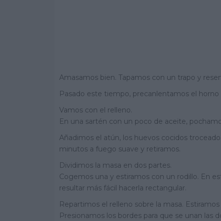
Amasamos bien. Tapamos con un trapo y reserv
Pasado este tiempo, precanlentamos el horno 
Vamos con el relleno.
En una sartén con un poco de aceite, pochamos 
Añadimos el atún, los huevos cocidos troceado
minutos a fuego suave y retiramos.
Dividimos la masa en dos partes.
Cogemos una y estiramos con un rodillo. En es
resultar más fácil hacerla rectangular.
Repartimos el relleno sobre la masa. Estiramos 
Presionamos los bordes para que se unan las d