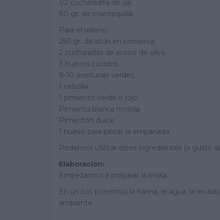
1/2 cucharadita de sal.
80 gr. de mantequilla.
Para el relleno:
250 gr. de atún en conserva.
2 cucharadas de aceite de oliva.
3 huevos cocidos.
8-10 aceitunas verdes.
1 cebolla.
1 pimiento verde o rojo.
Pimienta blanca molida.
Pimentón dulce.
1 huevo para pintar la empanada.
Podemos utilizar otros ingredientes (a gusto d
Elaboración:
Empezamos a preparar la masa.
En un bol, ponemos la harina, el agua, la levadur
ambiente.