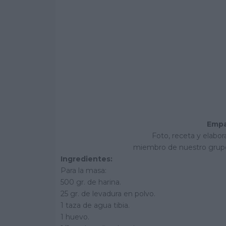
Empa
Foto, receta y elabor
miembro de nuestro grup
Ingredientes:
Para la masa:
500 gr. de harina.
25 gr. de levadura en polvo.
1 taza de agua tibia.
1 huevo.