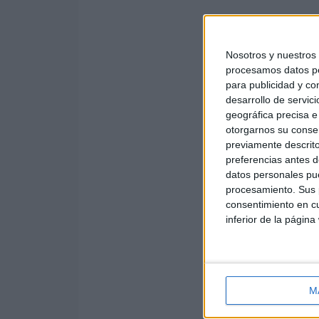
Nosotros y nuestro
procesamos datos per
para publicidad y co
desarrollo de servici
geográfica precisa e 
otorgarnos su conse
previamente descrito
preferencias antes d
datos personales pue
procesamiento. Sus p
consentimiento en cu
inferior de la página
M