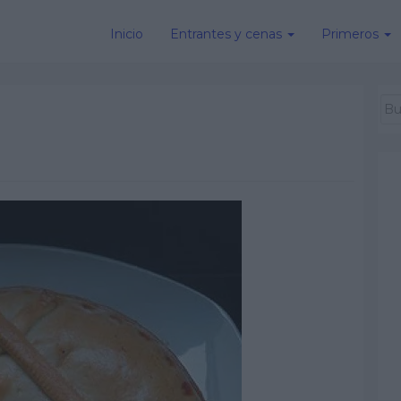
Inicio
Entrantes y cenas
Primeros