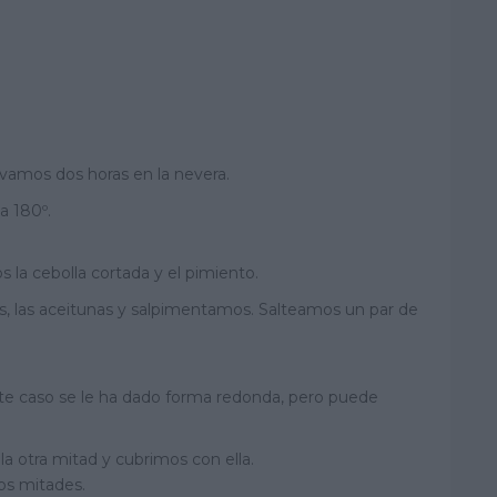
amos dos horas en la nevera.
a 180º.
la cebolla cortada y el pimiento.
s, las aceitunas y salpimentamos. Salteamos un par de
te caso se le ha dado forma redonda, pero puede
la otra mitad y cubrimos con ella.
os mitades.