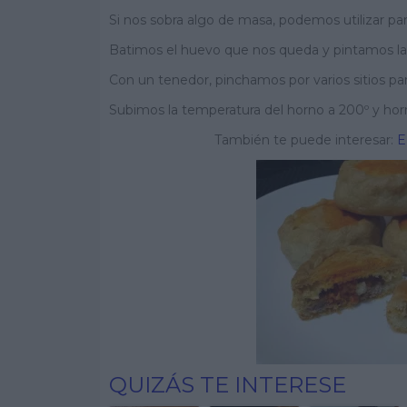
Si nos sobra algo de masa, podemos utilizar pa
Batimos el huevo que nos queda y pintamos l
Con un tenedor, pinchamos por varios sitios pa
Subimos la temperatura del horno a 200º y ho
También te puede interesar:
E
QUIZÁS TE INTERESE