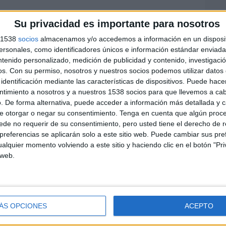
Su privacidad es importante para nosotros
s 1538
socios
almacenamos y/o accedemos a información en un disposit
sonales, como identificadores únicos e información estándar enviada 
ntenido personalizado, medición de publicidad y contenido, investigaci
os.
Con su permiso, nosotros y nuestros socios podemos utilizar datos 
identificación mediante las características de dispositivos. Puede hacer
ntimiento a nosotros y a nuestros 1538 socios para que llevemos a ca
. De forma alternativa, puede acceder a información más detallada y 
e otorgar o negar su consentimiento.
Tenga en cuenta que algún proc
de no requerir de su consentimiento, pero usted tiene el derecho de r
referencias se aplicarán solo a este sitio web. Puede cambiar sus pref
alquier momento volviendo a este sitio y haciendo clic en el botón "Pri
 web.
ÁS OPCIONES
ACEPTO