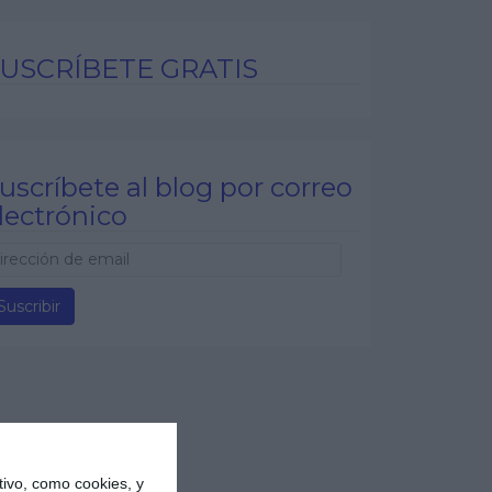
USCRÍBETE GRATIS
uscríbete al blog por correo
lectrónico
ivo, como cookies, y